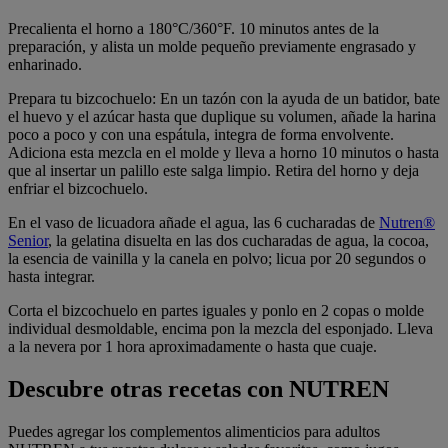
Precalienta el horno a 180°C/360°F. 10 minutos antes de la
preparación, y alista un molde pequeño previamente engrasado y
enharinado.
Prepara tu bizcochuelo: En un tazón con la ayuda de un batidor, bate
el huevo y el azúcar hasta que duplique su volumen, añade la harina
poco a poco y con una espátula, integra de forma envolvente.
Adiciona esta mezcla en el molde y lleva a horno 10 minutos o hasta
que al insertar un palillo este salga limpio. Retira del horno y deja
enfriar el bizcochuelo.
En el vaso de licuadora añade el agua, las 6 cucharadas de
Nutren®
Senior
, la gelatina disuelta en las dos cucharadas de agua, la cocoa,
la esencia de vainilla y la canela en polvo; licua por 20 segundos o
hasta integrar.
Corta el bizcochuelo en partes iguales y ponlo en 2 copas o molde
individual desmoldable, encima pon la mezcla del esponjado. Lleva
a la nevera por 1 hora aproximadamente o hasta que cuaje.
Descubre otras recetas con NUTREN
Puedes agregar los complementos alimenticios para adultos