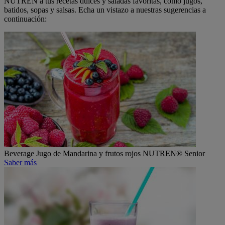
NUTREN a tus recetas dulces y saladas favoritas, como jugos,
batidos, sopas y salsas. Echa un vistazo a nuestras sugerencias a
continuación:
Beverage
Jugo de Mandarina y frutos rojos NUTREN® Senior
Saber más