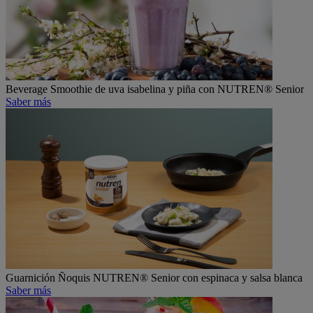
Beverage
Smoothie de uva isabelina y piña con NUTREN® Senior
Saber más
Guarnición
Ñoquis NUTREN® Senior con espinaca y salsa blanca
Saber más