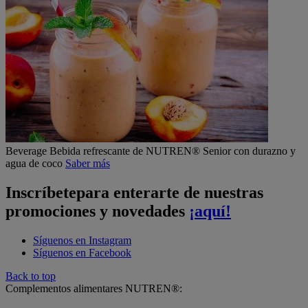
Beverage
Bebida refrescante de NUTREN® Senior con durazno y
agua de coco
Saber más
Inscríbete
para enterarte de nuestras
promociones y novedades
¡aquí!
Síguenos en Instagram
Síguenos en Facebook
Back to top
Complementos alimentares NUTREN®: