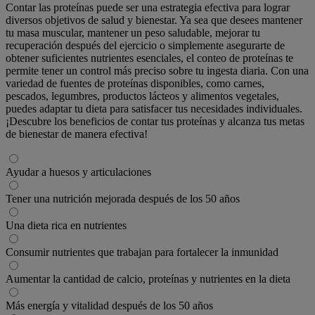
Contar las proteínas puede ser una estrategia efectiva para lograr
diversos objetivos de salud y bienestar. Ya sea que desees mantener
tu masa muscular, mantener un peso saludable, mejorar tu
recuperación después del ejercicio o simplemente asegurarte de
obtener suficientes nutrientes esenciales, el conteo de proteínas te
permite tener un control más preciso sobre tu ingesta diaria. Con una
variedad de fuentes de proteínas disponibles, como carnes,
pescados, legumbres, productos lácteos y alimentos vegetales,
puedes adaptar tu dieta para satisfacer tus necesidades individuales.
¡Descubre los beneficios de contar tus proteínas y alcanza tus metas
de bienestar de manera efectiva!
Ayudar a huesos y articulaciones
Tener una nutrición mejorada después de los 50 años
Una dieta rica en nutrientes
Consumir nutrientes que trabajan para fortalecer la inmunidad
Aumentar la cantidad de calcio, proteínas y nutrientes en la dieta
Más energía y vitalidad después de los 50 años