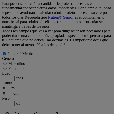
Para poder saber cuánta cantidad de proteína necesitas es
fundamental conocer ciertos datos importantes. Por ejemplo, tu edad
y peso nos ayudarán a calcular cuánta proteína necesita su cuerpo
todos los días Recuerda que
Nutren® Senior
es el complemento
nutricional para adultos diseñado para que tu masa muscular se
mantenga a través de los años.
Todos los campos que vas a ver para diligenciar son necesarios para
poder darte una cantidad más apropiada especialmente pensada para
ti. Recuerda que no debes usar decimales. Es importante decir que
debes tener al menos 20 años de edad.*
Imperial
Metric
Género
Masculino
Feminino
Edad
?
años
Altura
m
cm
Peso
kg