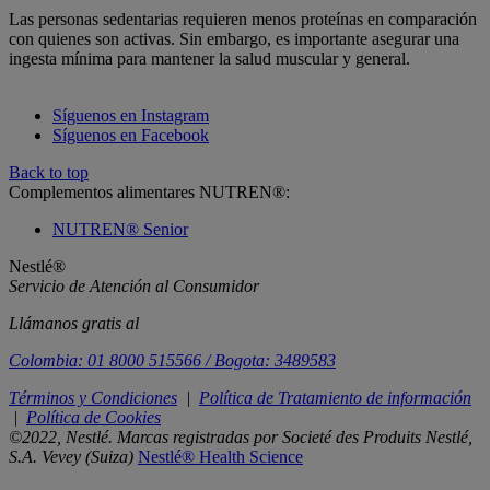
Las personas sedentarias requieren menos proteínas en comparación
con quienes son activas. Sin embargo, es importante asegurar una
ingesta mínima para mantener la salud muscular y general.
Síguenos en Instagram
Síguenos en Facebook
Back to top
Complementos alimentares NUTREN®:
NUTREN® Senior
Nestlé®
Servicio de Atención al Consumidor
Llámanos gratis al
Colombia: 01 8000 515566 / Bogota: 3489583
Términos y Condiciones
|
Política de Tratamiento de información
|
Política de Cookies
©2022, Nestlé. Marcas registradas por Societé des Produits Nestlé,
S.A. Vevey (Suiza)
Nestlé® Health Science