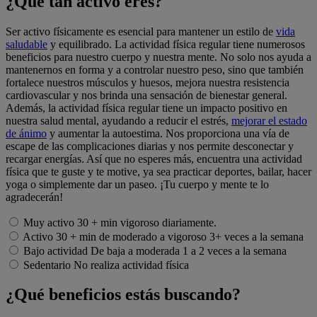
¿Qué tan activo eres?
Ser activo físicamente es esencial para mantener un estilo de
vida
saludable
y equilibrado. La actividad física regular tiene numerosos
beneficios para nuestro cuerpo y nuestra mente. No solo nos ayuda a
mantenernos en forma y a controlar nuestro peso, sino que también
fortalece nuestros músculos y huesos, mejora nuestra resistencia
cardiovascular y nos brinda una sensación de bienestar general.
Además, la actividad física regular tiene un impacto positivo en
nuestra salud mental, ayudando a reducir el estrés,
mejorar el estado
de ánimo
y aumentar la autoestima. Nos proporciona una vía de
escape de las complicaciones diarias y nos permite desconectar y
recargar energías. Así que no esperes más, encuentra una actividad
física que te guste y te motive, ya sea practicar deportes, bailar, hacer
yoga o simplemente dar un paseo. ¡Tu cuerpo y mente te lo
agradecerán!
Muy activo
30 + min vigoroso diariamente.
Activo
30 + min de moderado a vigoroso 3+ veces a la semana
Bajo actividad
De baja a moderada 1 a 2 veces a la semana
Sedentario
No realiza actividad física
¿Qué beneficios estás buscando?