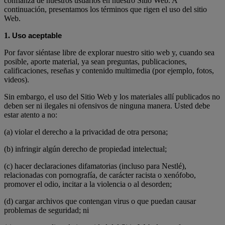
confianza de nuestros usuarios en nuestro Sitio Web. A
continuación, presentamos los términos que rigen el uso del sitio
Web.
1.
Uso aceptable
Por favor siéntase libre de explorar nuestro sitio web y, cuando sea
posible, aporte material, ya sean preguntas, publicaciones,
calificaciones, reseñas y contenido multimedia (por ejemplo, fotos,
videos).
Sin embargo, el uso del Sitio Web y los materiales allí publicados no
deben ser ni ilegales ni ofensivos de ninguna manera. Usted debe
estar atento a no:
(a) violar el derecho a la privacidad de otra persona;
(b) infringir algún derecho de propiedad intelectual;
(c) hacer declaraciones difamatorias (incluso para Nestlé),
relacionadas con pornografía, de carácter racista o xenófobo,
promover el odio, incitar a la violencia o al desorden;
(d) cargar archivos que contengan virus o que puedan causar
problemas de seguridad; ni