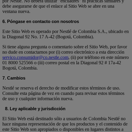
por Nestlé. No deberá utilizar "encuadres" ni prácticas similares y
debe asegurarse de que el enlace al Sitio Web se abre en una
ventana nueva.
6. Póngase en contacto con nosotros
Este Sitio Web es operado por Nestlé de Colombia S.A., ubicado en
la Diagonal 92 No. 17 A-42 (Bogotá, Colombia).
Si tiene alguna pregunta o comentario sobre el Sitio Web, por favor
no dude en contactarnos por (i) correo electrónico a esta dirección
servico.consumidor@co.nestle.com
, (ii) por teléfono en este número
01 8000 525566 o (iii) correo postal en la Diagonal 92 # 17a-42
Bogotá, Colombia.
7. Cambios
Nestlé se reserva el derecho de modificar estos términos de uso.
Consulte esta página de vez en cuando para revisar estos términos
de uso y cualquier información nueva.
8. Ley aplicable y jurisdicción
El Sitio Web está destinado sólo a usuarios de Colombia Nestlé no
hace ninguna representación de que los productos y el contenido de
este Sitio Web son apropiados o disponibles en lugares distintos a