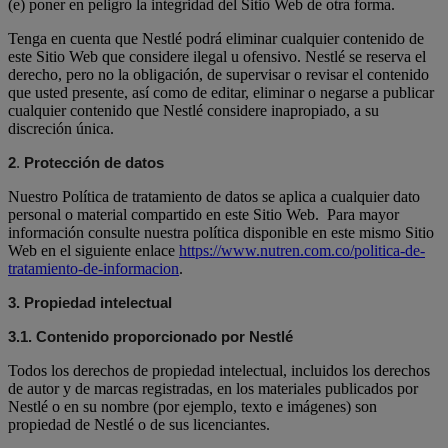
(e) poner en peligro la integridad del Sitio Web de otra forma.
Tenga en cuenta que Nestlé podrá eliminar cualquier contenido de
este Sitio Web que considere ilegal u ofensivo. Nestlé se reserva el
derecho, pero no la obligación, de supervisar o revisar el contenido
que usted presente, así como de editar, eliminar o negarse a publicar
cualquier contenido que Nestlé considere inapropiado, a su
discreción única.
2
.
Protección de datos
Nuestro Política de tratamiento de datos se aplica a cualquier dato
personal o material compartido en este Sitio Web. Para mayor
información consulte nuestra política disponible en este mismo Sitio
Web en el siguiente enlace
https://www.nutren.com.co/politica-de-
tratamiento-de-informacion
.
3.
Propiedad intelectual
3.1. Contenido proporcionado por Nestlé
Todos los derechos de propiedad intelectual, incluidos los derechos
de autor y de marcas registradas, en los materiales publicados por
Nestlé o en su nombre (por ejemplo, texto e imágenes) son
propiedad de Nestlé o de sus licenciantes.