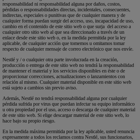
responsabilidad ni responsabilidad alguna por daños, costos,
pérdidas o responsabilidades directas, incidentales, consecuentes,
indirectas, especiales o punitivas que de cualquier manera y de
cualquier forma puedan surgir del acceso, uso, incapacidad de uso,
cambio en el contenido de este sitio web o que surja del acceso a
cualquier otro sitio web al que sea direccionado a través de un
enlace desde este sitio web o, en la medida permitida por la ley
aplicable, de cualquier acción que tomemos u omitamos tomar
respecto de cualquier mensaje de correo electrónico que nos envíe.
Nestlé y / o cualquier otra parte involucrada en la creación,
producción o entrega de este sitio web no tendrá la responsabilidad
de mantener el material y los servicios disponibles en éste o de
proporcionar correcciones, actualizaciones o lanzamientos con
relación al mismo. Cualquier material disponible en este sitio web
está sujeto a cambios sin previo aviso.
Además, Nestlé no tendrá responsabilidad alguna por cualquier
pérdida sufrida por virus que puedan infectar su equipo informático
u otra propiedad por el uso, acceso o descarga de cualquier material
de este sitio web. Si elige descargar material de este sitio web, lo
hace bajo su propio riesgo.
En la medida máxima permitida por la ley aplicable, usted renuncia
expresamente a todos los reclamos contra Nestlé, sus funcionarios,