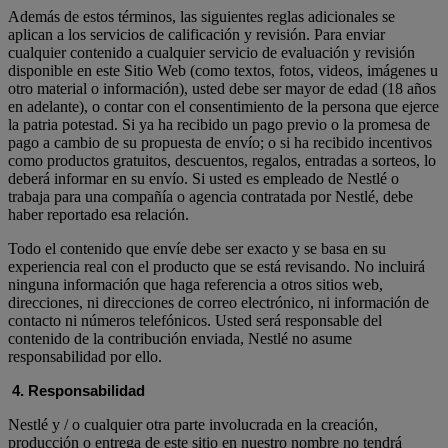
Además de estos términos, las siguientes reglas adicionales se
aplican a los servicios de calificación y revisión. Para enviar
cualquier contenido a cualquier servicio de evaluación y revisión
disponible en este Sitio Web (como textos, fotos, videos, imágenes u
otro material o información), usted debe ser mayor de edad (18 años
en adelante), o contar con el consentimiento de la persona que ejerce
la patria potestad. Si ya ha recibido un pago previo o la promesa de
pago a cambio de su propuesta de envío; o si ha recibido incentivos
como productos gratuitos, descuentos, regalos, entradas a sorteos, lo
deberá informar en su envío. Si usted es empleado de Nestlé o
trabaja para una compañía o agencia contratada por Nestlé, debe
haber reportado esa relación.
Todo el contenido que envíe debe ser exacto y se basa en su
experiencia real con el producto que se está revisando. No incluirá
ninguna información que haga referencia a otros sitios web,
direcciones, ni direcciones de correo electrónico, ni información de
contacto ni números telefónicos. Usted será responsable del
contenido de la contribución enviada, Nestlé no asume
responsabilidad por ello.
4. Responsabilidad
Nestlé y / o cualquier otra parte involucrada en la creación,
producción o entrega de este sitio en nuestro nombre no tendrá