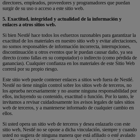
directores, empleados, proveedores y programadores que puedan
surgir de su uso o acceso a este sitio web.
5. Exactitud, integridad y actualidad de la información y
enlaces a otros sitios web.
Si bien Nestlé hace todos los esfuerzos razonables para garantizar la
exactitud de los materiales en nuestro sitio web y evitar afectaciones,
no somos responsables de información incorrecta, interrupciones,
discontinuación u otros eventos que le puedan causar daño, ya sea
directo (como fallas en su computador) o indirecto (como pérdida de
ganancias). Cualquier confianza en los materiales de este Sitio Web
correrá por su propio riesgo.
Este sitio web puede contener enlaces a sitios web fuera de Nestlé.
Nestlé no tiene ningún control sobre los sitios web de terceros, no
los aprueba necesariamente y no asume ninguna responsabilidad por
ellos, incluyendo su contenido, exactitud o función. Por lo tanto, le
invitamos a revisar cuidadosamente los avisos legales de tales sitios
web de terceros, y a mantenerse informado de cualquier cambio en
ellos.
Si usted opera un sitio web de terceros y desea enlazarlo con este
sitio web, Nestlé no se opone a dicha vinculación, siempre y cuando
usted no sugiera de ninguna manera que está afiliado o esté avalado