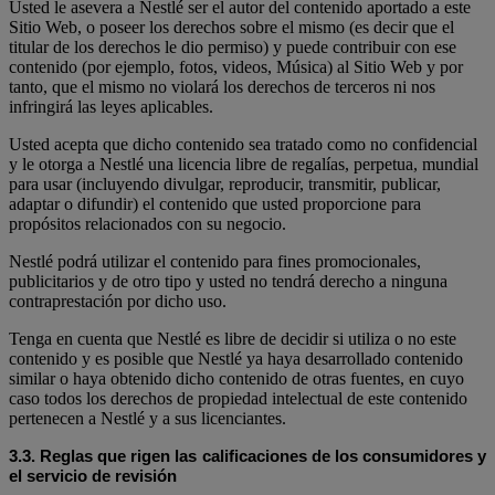
Usted le asevera a Nestlé ser el autor del contenido aportado a este
Sitio Web, o poseer los derechos sobre el mismo (es decir que el
titular de los derechos le dio permiso) y puede contribuir con ese
contenido (por ejemplo, fotos, videos, Música) al Sitio Web y por
tanto, que el mismo no violará los derechos de terceros ni nos
infringirá las leyes aplicables.
Usted acepta que dicho contenido sea tratado como no confidencial
y le otorga a Nestlé una licencia libre de regalías, perpetua, mundial
para usar (incluyendo divulgar, reproducir, transmitir, publicar,
adaptar o difundir) el contenido que usted proporcione para
propósitos relacionados con su negocio.
Nestlé podrá utilizar el contenido para fines promocionales,
publicitarios y de otro tipo y usted no tendrá derecho a ninguna
contraprestación por dicho uso.
Tenga en cuenta que Nestlé es libre de decidir si utiliza o no este
contenido y es posible que Nestlé ya haya desarrollado contenido
similar o haya obtenido dicho contenido de otras fuentes, en cuyo
caso todos los derechos de propiedad intelectual de este contenido
pertenecen a Nestlé y a sus licenciantes.
3.3.
Reglas que rigen las calificaciones de los consumidores y
el servicio de revisión