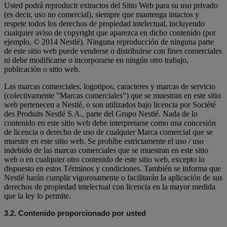
Usted podrá reproducir extractos del Sitio Web para su uso privado
(es decir, uso no comercial), siempre que mantenga intactos y
respete todos los derechos de propiedad intelectual, incluyendo
cualquier aviso de copyright que aparezca en dicho contenido (por
ejemplo, © 2014 Nestlé). Ninguna reproducción de ninguna parte
de este sitio web puede venderse o distribuirse con fines comerciales
ni debe modificarse o incorporarse en ningún otro trabajo,
publicación o sitio web.
Las marcas comerciales, logotipos, caracteres y marcas de servicio
(colectivamente "Marcas comerciales") que se muestran en este sitio
web pertenecen a Nestlé, o son utilizados bajo licencia por Société
des Produits Nestlé S.A., parte del Grupo Nestlé. Nada de lo
contenido en este sitio web debe interpretarse como una concesión
de licencia o derecho de uso de cualquier Marca comercial que se
muestre en este sitio web. Se prohíbe estrictamente el uso / uso
indebido de las marcas comerciales que se muestran en este sitio
web o en cualquier otro contenido de este sitio web, excepto lo
dispuesto en estos Términos y condiciones. También se informa que
Nestlé harán cumplir vigorosamente o facilitarán la aplicación de sus
derechos de propiedad intelectual con licencia en la mayor medida
que la ley lo permite.
3.2.
Contenido proporcionado por usted