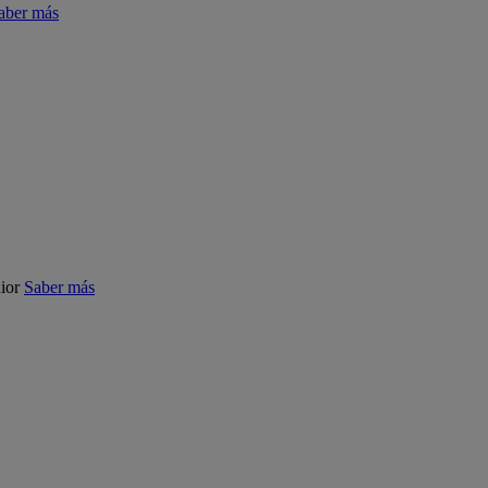
aber más
ior
Saber más