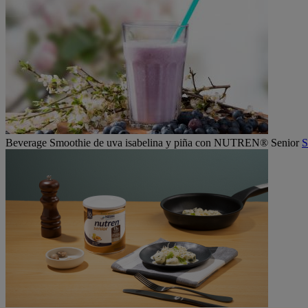
Beverage
Smoothie de uva isabelina y piña con NUTREN® Senior
S