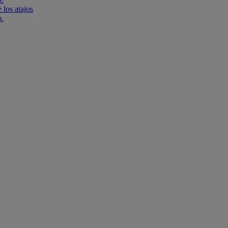
 los atajos
o.