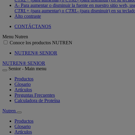
A-
Para aumentar o disminuir la fuente en nuestro sitio web, use
CTRL+
(para aumentar) o
CTRL-
(para disminuir) en su teclad
Alto contraste
CONTÁCTANOS
Menu Nutren
Conoce los productos NUTREN
NUTREN® SENIOR
NUTREN® SENIOR
Senior - Main menu
Productos
Glosario
Artículos
Preguntas Frecuentes
Calculadora de Proteína
Nutren
Productos
Glosario
Artículos