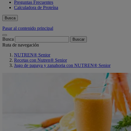
Preguntas Frecuentes
Calculadora de Proteína
Busca
Pasar al contenido principal
Busca
Ruta de navegación
NUTREN® Senior
Recetas con Nutren® Senior
Jugo de papaya y zanahoria con NUTREN® Senior