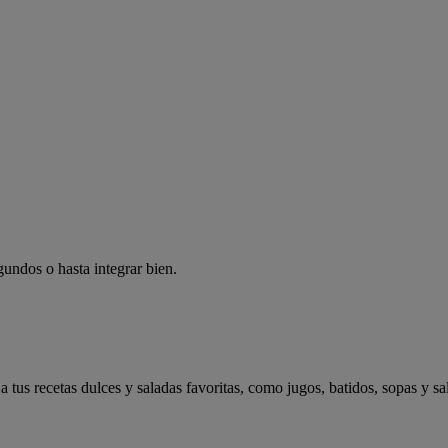
gundos o hasta integrar bien.
s recetas dulces y saladas favoritas, como jugos, batidos, sopas y sal