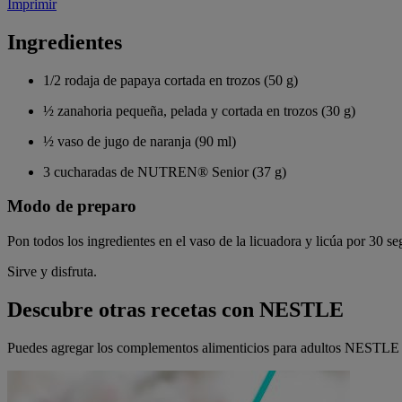
Imprimir
Ingredientes
1/2 rodaja de papaya cortada en trozos (50 g)
½ zanahoria pequeña, pelada y cortada en trozos (30 g)
½ vaso de jugo de naranja (90 ml)
3 cucharadas de NUTREN® Senior (37 g)
Modo de preparo
Pon todos los ingredientes en el vaso de la licuadora y licúa por 30 se
Sirve y disfruta.
Descubre otras recetas con NESTLE
Puedes agregar los complementos alimenticios para adultos NESTLE a tu