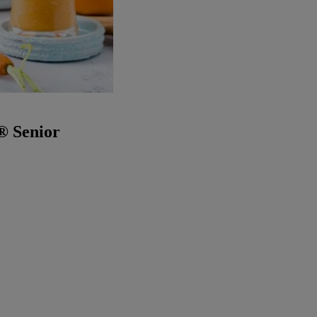
® Senior