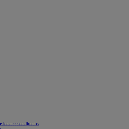
e los accesos directos
o.