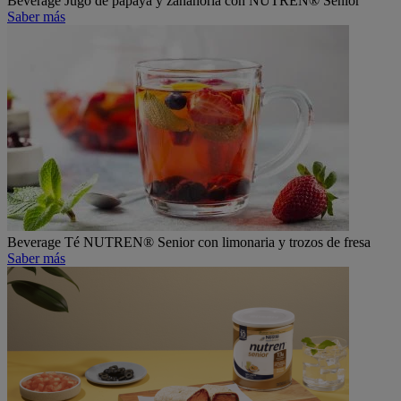
Beverage
Jugo de papaya y zanahoria con NUTREN® Senior
Saber más
Beverage
Té NUTREN® Senior con limonaria y trozos de fresa
Saber más