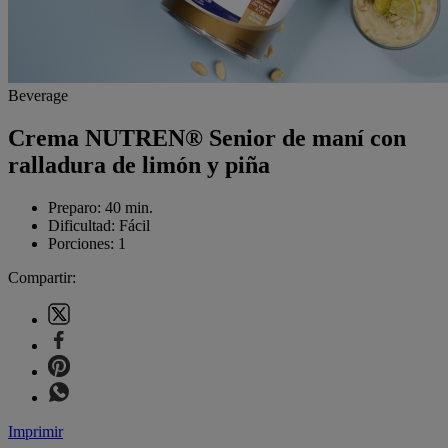
Beverage
Crema NUTREN® Senior de maní con
ralladura de limón y piña
Preparo:
40 min.
Dificultad:
Fácil
Porciones:
1
Compartir:
Imprimir