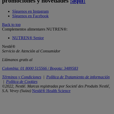
promociones y novedades
¡aquí!
Síguenos en Instagram
Síguenos en Facebook
Back to top
Complementos alimentares NUTREN®:
NUTREN® Senior
Nestlé®
Servicio de Atención al Consumidor
Llámanos gratis al
Colombia: 01 8000 515566 / Bogota: 3489583
Términos y Condiciones
|
Política de Tratamiento de información
|
Política de Cookies
©2022, Nestlé. Marcas registradas por Societé des Produits Nestlé,
S.A. Vevey (Suiza)
Nestlé® Health Science