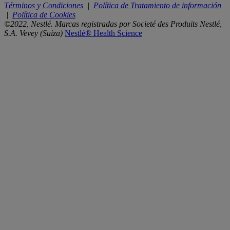
Términos y Condiciones
|
Política de Tratamiento de información
|
Política de Cookies
©2022, Nestlé. Marcas registradas por Societé des Produits Nestlé,
S.A. Vevey (Suiza)
Nestlé® Health Science