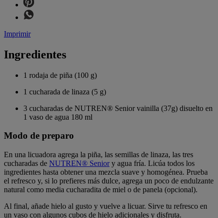
Imprimir
Ingredientes
1 rodaja de piña (100 g)
1 cucharada de linaza (5 g)
3 cucharadas de NUTREN® Senior vainilla (37g) disuelto en
1 vaso de agua 180 ml
Modo de preparo
En una licuadora agrega la piña, las semillas de linaza, las tres
cucharadas de
NUTREN® Senior
y agua fría. Licúa todos los
ingredientes hasta obtener una mezcla suave y homogénea. Prueba
el refresco y, si lo prefieres más dulce, agrega un poco de endulzante
natural como media cucharadita de miel o de panela (opcional).
Al final, añade hielo al gusto y vuelve a licuar. Sirve tu refresco en
un vaso con algunos cubos de hielo adicionales y disfruta.