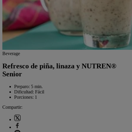
Beverage
Refresco de piña, linaza y NUTREN®
Senior
Preparo:
5 min.
Dificultad:
Fácil
Porciones:
1
Compartir: