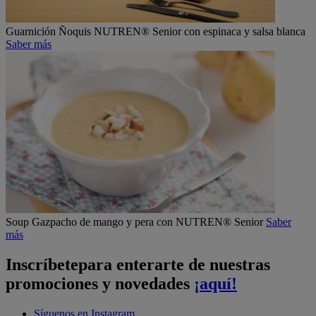
Guarnición
Ñoquis NUTREN® Senior con espinaca y salsa blanca
Saber más
Soup
Gazpacho de mango y pera con NUTREN® Senior
Saber
más
Inscríbete
para enterarte de nuestras
promociones y novedades
¡aquí!
Síguenos en Instagram